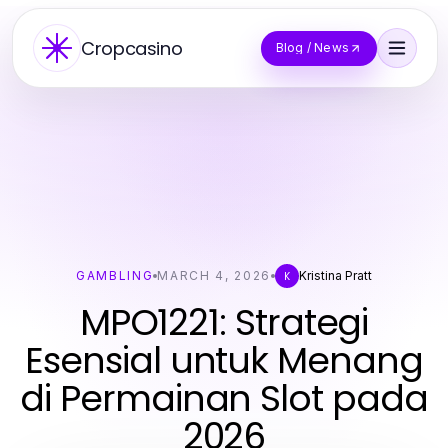
Cropcasino
Blog / News
GAMBLING
MARCH 4, 2026
Kristina Pratt
K
MPO1221: Strategi
Esensial untuk Menang
di Permainan Slot pada
2026