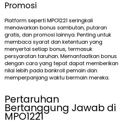
Promosi
Platform seperti MPO1221 seringkali
menawarkan bonus sambutan, putaran
gratis, dan promosi lainnya. Penting untuk
membaca syarat dan ketentuan yang
menyertai setiap bonus, termasuk
persyaratan taruhan. Memanfaatkan bonus
dengan cara yang tepat dapat memberikan
nilai lebih pada bankroll pemain dan
memperpanjang waktu bermain mereka.
Pertaruhan
Bertanggung Jawab di
MPO1221