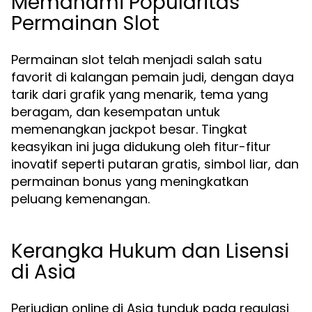
Memahami Popularitas
Permainan Slot
Permainan slot telah menjadi salah satu
favorit di kalangan pemain judi, dengan daya
tarik dari grafik yang menarik, tema yang
beragam, dan kesempatan untuk
memenangkan jackpot besar. Tingkat
keasyikan ini juga didukung oleh fitur-fitur
inovatif seperti putaran gratis, simbol liar, dan
permainan bonus yang meningkatkan
peluang kemenangan.
Kerangka Hukum dan Lisensi
di Asia
Perjudian online di Asia tunduk pada regulasi