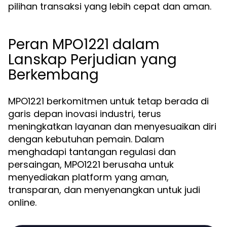
pilihan transaksi yang lebih cepat dan aman.
Peran MPO1221 dalam
Lanskap Perjudian yang
Berkembang
MPO1221 berkomitmen untuk tetap berada di
garis depan inovasi industri, terus
meningkatkan layanan dan menyesuaikan diri
dengan kebutuhan pemain. Dalam
menghadapi tantangan regulasi dan
persaingan, MPO1221 berusaha untuk
menyediakan platform yang aman,
transparan, dan menyenangkan untuk judi
online.