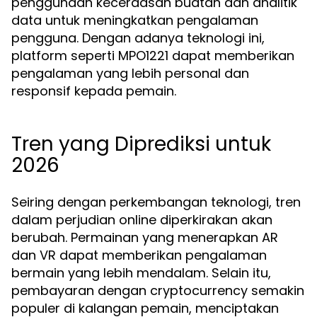
penggunaan kecerdasan buatan dan analitik
data untuk meningkatkan pengalaman
pengguna. Dengan adanya teknologi ini,
platform seperti MPO1221 dapat memberikan
pengalaman yang lebih personal dan
responsif kepada pemain.
Tren yang Diprediksi untuk
2026
Seiring dengan perkembangan teknologi, tren
dalam perjudian online diperkirakan akan
berubah. Permainan yang menerapkan AR
dan VR dapat memberikan pengalaman
bermain yang lebih mendalam. Selain itu,
pembayaran dengan cryptocurrency semakin
populer di kalangan pemain, menciptakan