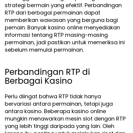
strategi bermain yang efektif. Perbandingan
RTP dari berbagai permainan dapat
memberikan wawasan yang berguna bagi
pemain. Banyak kasino online menyediakan
informasi tentang RTP masing-masing
permainan, jadi pastikan untuk memeriksa ini
sebelum memulai permainan.
Perbandingan RTP di
Berbagai Kasino
Perlu diingat bahwa RTP tidak hanya
bervariasi antara permainan, tetapi juga
antara kasino. Beberapa kasino online
mungkin menawarkan mesin slot dengan RTP
yang lebih tinggi daripada yang lain. Oleh