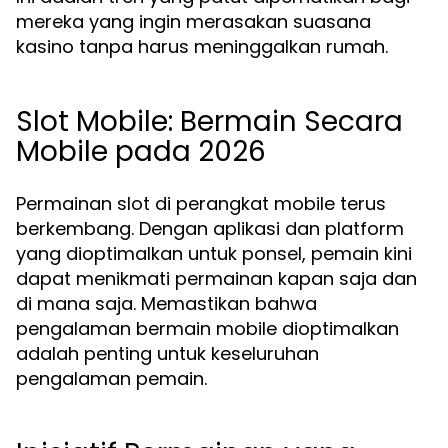
mereka yang ingin merasakan suasana
kasino tanpa harus meninggalkan rumah.
Slot Mobile: Bermain Secara
Mobile pada 2026
Permainan slot di perangkat mobile terus
berkembang. Dengan aplikasi dan platform
yang dioptimalkan untuk ponsel, pemain kini
dapat menikmati permainan kapan saja dan
di mana saja. Memastikan bahwa
pengalaman bermain mobile dioptimalkan
adalah penting untuk keseluruhan
pengalaman pemain.