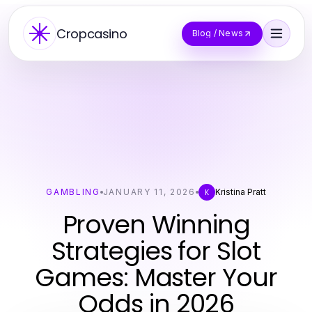
Cropcasino
Blog / News
GAMBLING
JANUARY 11, 2026
Kristina Pratt
K
Proven Winning
Strategies for Slot
Games: Master Your
Odds in 2026