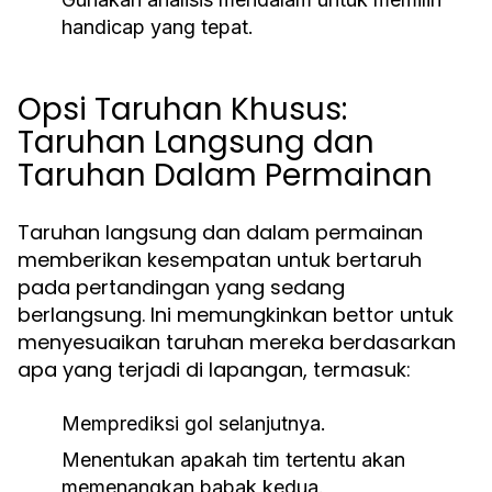
handicap yang tepat.
Opsi Taruhan Khusus:
Taruhan Langsung dan
Taruhan Dalam Permainan
Taruhan langsung dan dalam permainan
memberikan kesempatan untuk bertaruh
pada pertandingan yang sedang
berlangsung. Ini memungkinkan bettor untuk
menyesuaikan taruhan mereka berdasarkan
apa yang terjadi di lapangan, termasuk:
Memprediksi gol selanjutnya.
Menentukan apakah tim tertentu akan
memenangkan babak kedua.