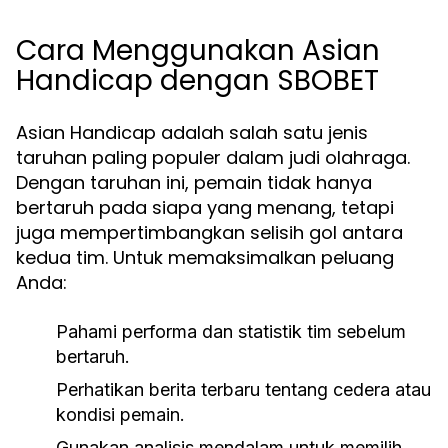
Cara Menggunakan Asian
Handicap dengan SBOBET
Asian Handicap adalah salah satu jenis
taruhan paling populer dalam judi olahraga.
Dengan taruhan ini, pemain tidak hanya
bertaruh pada siapa yang menang, tetapi
juga mempertimbangkan selisih gol antara
kedua tim. Untuk memaksimalkan peluang
Anda:
Pahami performa dan statistik tim sebelum
bertaruh.
Perhatikan berita terbaru tentang cedera atau
kondisi pemain.
Gunakan analisis mendalam untuk memilih