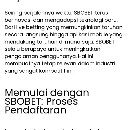
Seiring berjalannya waktu, SBOBET terus
berinovasi dan mengadopsi teknologi baru.
Dari live betting yang memungkinkan taruhan
secara langsung hingga aplikasi mobile yang
mendukung taruhan di mana saja, SBOBET
selalu berupaya untuk meningkatkan
pengalaman penggunanya. Hal ini
membuatnya tetap relevan dalam industri
yang sangat kompetitif ini.
Memulai dengan
SBOBET: Proses
Pendaftaran