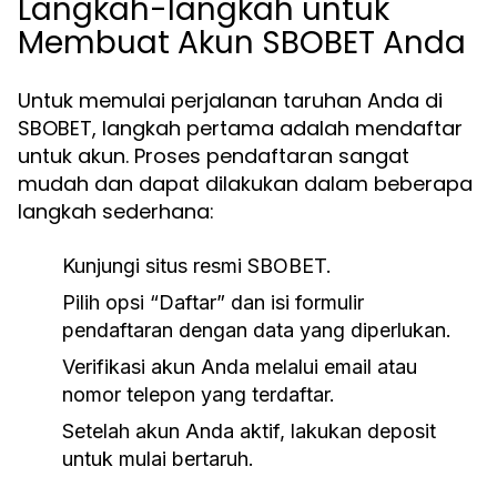
Langkah-langkah untuk
Membuat Akun SBOBET Anda
Untuk memulai perjalanan taruhan Anda di
SBOBET, langkah pertama adalah mendaftar
untuk akun. Proses pendaftaran sangat
mudah dan dapat dilakukan dalam beberapa
langkah sederhana:
Kunjungi situs resmi SBOBET.
Pilih opsi “Daftar” dan isi formulir
pendaftaran dengan data yang diperlukan.
Verifikasi akun Anda melalui email atau
nomor telepon yang terdaftar.
Setelah akun Anda aktif, lakukan deposit
untuk mulai bertaruh.