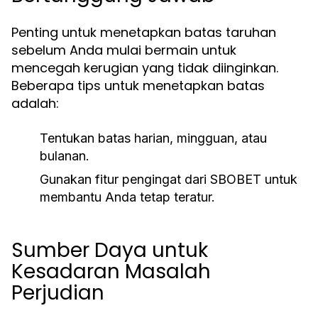
Penting untuk menetapkan batas taruhan
sebelum Anda mulai bermain untuk
mencegah kerugian yang tidak diinginkan.
Beberapa tips untuk menetapkan batas
adalah:
Tentukan batas harian, mingguan, atau
bulanan.
Gunakan fitur pengingat dari SBOBET untuk
membantu Anda tetap teratur.
Sumber Daya untuk
Kesadaran Masalah
Perjudian