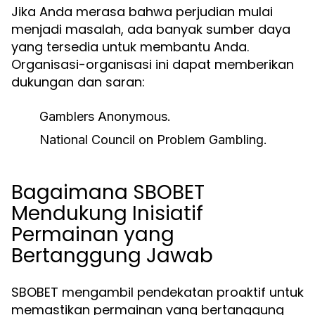
Jika Anda merasa bahwa perjudian mulai
menjadi masalah, ada banyak sumber daya
yang tersedia untuk membantu Anda.
Organisasi-organisasi ini dapat memberikan
dukungan dan saran:
Gamblers Anonymous.
National Council on Problem Gambling.
Bagaimana SBOBET
Mendukung Inisiatif
Permainan yang
Bertanggung Jawab
SBOBET mengambil pendekatan proaktif untuk
memastikan permainan yang bertanggung