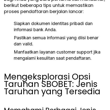
berikut beberapa tips untuk memastikan
proses pendaftaran berjalan lancar:
Siapkan dokumen identitas pribadi dan
informasi bank Anda.
Pastikan semua informasi yang diisi benar
dan valid.
Manfaatkan layanan customer support jika
mengalami kesulitan saat pendaftaran.
Mengeksplorasi Opsi
Taruhan SBOBET: Jenis
Taruhan yang Tersedia