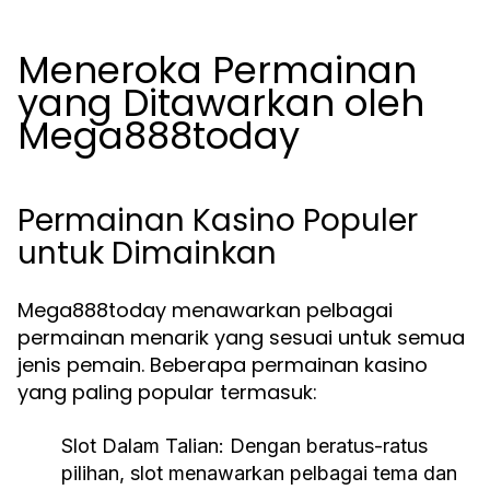
Meneroka Permainan
yang Ditawarkan oleh
Mega888today
Permainan Kasino Populer
untuk Dimainkan
Mega888today menawarkan pelbagai
permainan menarik yang sesuai untuk semua
jenis pemain. Beberapa permainan kasino
yang paling popular termasuk:
Slot Dalam Talian:
Dengan beratus-ratus
pilihan, slot menawarkan pelbagai tema dan