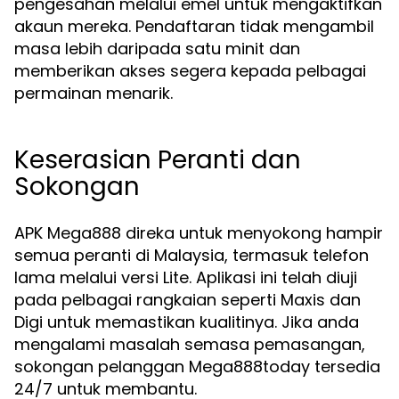
pengesahan melalui emel untuk mengaktifkan
akaun mereka. Pendaftaran tidak mengambil
masa lebih daripada satu minit dan
memberikan akses segera kepada pelbagai
permainan menarik.
Keserasian Peranti dan
Sokongan
APK Mega888 direka untuk menyokong hampir
semua peranti di Malaysia, termasuk telefon
lama melalui versi Lite. Aplikasi ini telah diuji
pada pelbagai rangkaian seperti Maxis dan
Digi untuk memastikan kualitinya. Jika anda
mengalami masalah semasa pemasangan,
sokongan pelanggan Mega888today tersedia
24/7 untuk membantu.