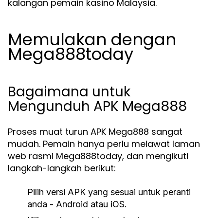
kalangan pemain kasino Malaysia.
Memulakan dengan
Mega888today
Bagaimana untuk
Mengunduh APK Mega888
Proses muat turun APK Mega888 sangat
mudah. Pemain hanya perlu melawat laman
web rasmi Mega888today, dan mengikuti
langkah-langkah berikut:
Pilih versi APK yang sesuai untuk peranti
anda - Android atau iOS.