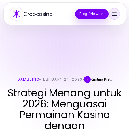
Cropcasino
Blog / News
GAMBLING
FEBRUARY 24, 2026
Kristina Pratt
K
Strategi Menang untuk
2026: Menguasai
Permainan Kasino
dengan