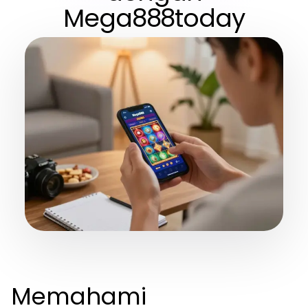
Mega888today
Memahami