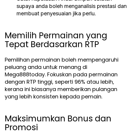
supaya anda boleh menganalisis prestasi dan
membuat penyesuaian jika perlu.
Memilih Permainan yang
Tepat Berdasarkan RTP
Pemilihan permainan boleh mempengaruhi
peluang anda untuk menang di
Mega888today. Fokuskan pada permainan
dengan RTP tinggi, seperti 96% atau lebih,
kerana ini biasanya memberikan pulangan
yang lebih konsisten kepada pemain.
Maksimumkan Bonus dan
Promosi