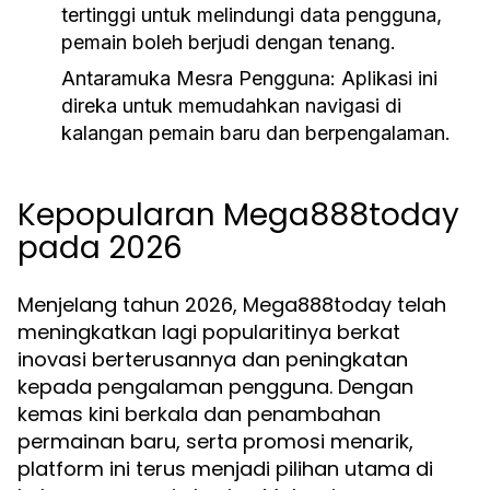
tertinggi untuk melindungi data pengguna,
pemain boleh berjudi dengan tenang.
Antaramuka Mesra Pengguna:
Aplikasi ini
direka untuk memudahkan navigasi di
kalangan pemain baru dan berpengalaman.
Kepopularan Mega888today
pada 2026
Menjelang tahun 2026, Mega888today telah
meningkatkan lagi popularitinya berkat
inovasi berterusannya dan peningkatan
kepada pengalaman pengguna. Dengan
kemas kini berkala dan penambahan
permainan baru, serta promosi menarik,
platform ini terus menjadi pilihan utama di