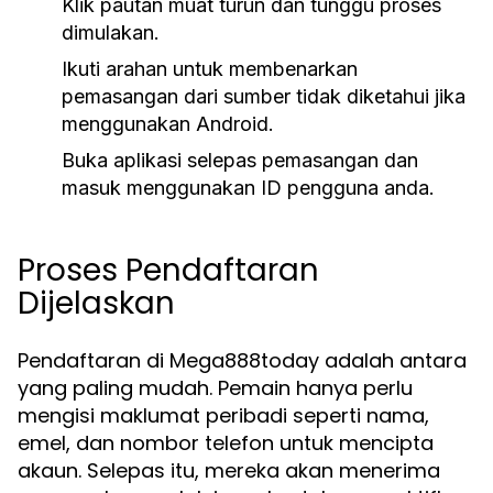
Klik pautan muat turun dan tunggu proses
dimulakan.
Ikuti arahan untuk membenarkan
pemasangan dari sumber tidak diketahui jika
menggunakan Android.
Buka aplikasi selepas pemasangan dan
masuk menggunakan ID pengguna anda.
Proses Pendaftaran
Dijelaskan
Pendaftaran di Mega888today adalah antara
yang paling mudah. Pemain hanya perlu
mengisi maklumat peribadi seperti nama,
emel, dan nombor telefon untuk mencipta
akaun. Selepas itu, mereka akan menerima