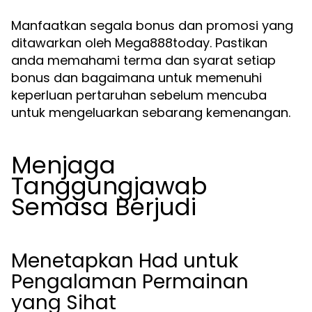
Manfaatkan segala bonus dan promosi yang
ditawarkan oleh Mega888today. Pastikan
anda memahami terma dan syarat setiap
bonus dan bagaimana untuk memenuhi
keperluan pertaruhan sebelum mencuba
untuk mengeluarkan sebarang kemenangan.
Menjaga
Tanggungjawab
Semasa Berjudi
Menetapkan Had untuk
Pengalaman Permainan
yang Sihat